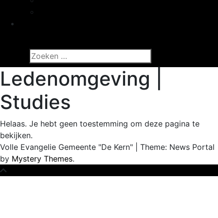
16 – 20 jaar
Inloggen
Zoeken
naar:
Ledenomgeving |
Studies
Helaas. Je hebt geen toestemming om deze pagina te
bekijken.
Volle Evangelie Gemeente "De Kern"
|
Theme: News Portal
by
Mystery Themes
.